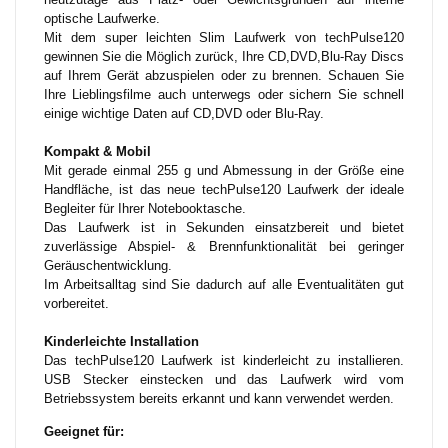
optische Laufwerke.
Mit dem super leichten Slim Laufwerk von techPulse120
gewinnen Sie die Möglich zurück, Ihre CD,DVD,Blu-Ray Discs
auf Ihrem Gerät abzuspielen oder zu brennen. Schauen Sie
Ihre Lieblingsfilme auch unterwegs oder sichern Sie schnell
einige wichtige Daten auf CD,DVD oder Blu-Ray.
Kompakt & Mobil
Mit gerade einmal 255 g und Abmessung in der Größe eine
Handfläche, ist das neue techPulse120 Laufwerk der ideale
Begleiter für Ihrer Notebooktasche.
Das Laufwerk ist in Sekunden einsatzbereit und bietet
zuverlässige Abspiel- & Brennfunktionalität bei geringer
Geräuschentwicklung.
Im Arbeitsalltag sind Sie dadurch auf alle Eventualitäten gut
vorbereitet.
Kinderleichte Installation
Das techPulse120 Laufwerk ist kinderleicht zu installieren.
USB Stecker einstecken und das Laufwerk wird vom
Betriebssystem bereits erkannt und kann verwendet werden.
Geeignet für: