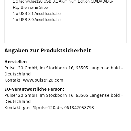
1 x techPulse120 USB 3.1 Aluminium Edition CD/DVD/Blu-
Ray Brenner in Silber
1 x USB 3.1 Anschlusskabel
1 x USB 3.0 Anschlusskabel
Angaben zur Produktsicherheit
Hersteller:
Pulse120 GmbH
Im Stockborn
16
63505
Langenselbold
Deutschland
Kontakt:
www.pulse120.com
EU-Verantwortliche Person:
Pulse120 GmbH
Im Stockborn
16
63505
Langenselbold
Deutschland
Kontakt:
gpsr@pulse120.de
061842058793