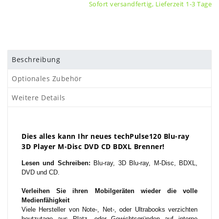
Sofort versandfertig, Lieferzeit 1-3 Tage
Beschreibung
Optionales Zubehör
Weitere Details
Dies alles kann Ihr neues techPulse120 Blu-ray
3D Player M-Disc DVD CD BDXL Brenner!
Lesen und Schreiben:
Blu-ray, 3D Blu-ray, M-Disc, BDXL,
DVD und CD.
Verleihen Sie ihren Mobilgeräten wieder die volle
Medienfähigkeit
Viele Hersteller von Note-, Net-, oder Ultrabooks verzichten
heutzutage aus Platz- oder Gewichtsgründen auf interne