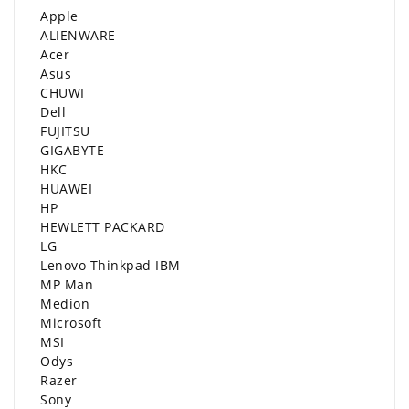
Apple
ALIENWARE
Acer
Asus
CHUWI
Dell
FUJITSU
GIGABYTE
HKC
HUAWEI
HP
HEWLETT PACKARD
LG
Lenovo Thinkpad IBM
MP Man
Medion
Microsoft
MSI
Odys
Razer
Sony