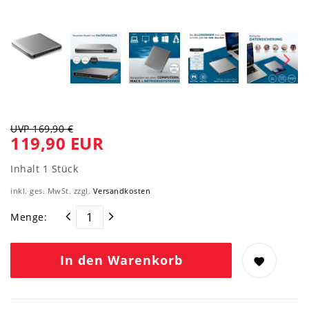
UVP 169,90 €
119,90 EUR
Inhalt
1
Stück
inkl. ges. MwSt. zzgl.
Versandkosten
Menge:
In den Warenkorb