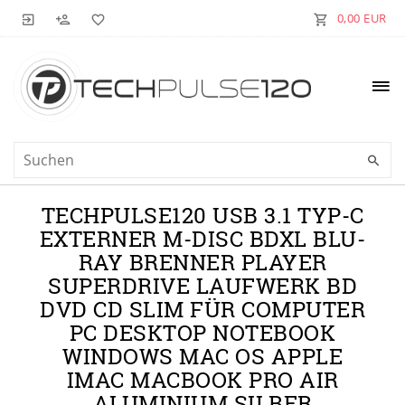
0,00 EUR
TECHPULSE120 USB 3.1 TYP-C
EXTERNER M-DISC BDXL BLU-
RAY BRENNER PLAYER
SUPERDRIVE LAUFWERK BD
DVD CD SLIM FÜR COMPUTER
PC DESKTOP NOTEBOOK
WINDOWS MAC OS APPLE
IMAC MACBOOK PRO AIR
ALUMINIUM SILBER