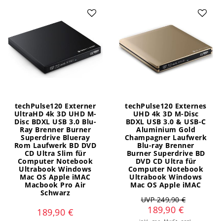
techPulse120 Externer
techPulse120 Externes
UltraHD 4k 3D UHD M-
UHD 4k 3D M-Disc
Disc BDXL USB 3.0 Blu-
BDXL USB 3.0 & USB-C
Ray Brenner Burner
Aluminium Gold
Superdrive Blueray
Champagner Laufwerk
Rom Laufwerk BD DVD
Blu-ray Brenner
CD Ultra Slim für
Burner Superdrive BD
Computer Notebook
DVD CD Ultra für
Ultrabook Windows
Computer Notebook
Mac OS Apple iMAC
Ultrabook Windows
Macbook Pro Air
Mac OS Apple iMAC
Schwarz
UVP 249,90 €
189,90 €
189,90 €