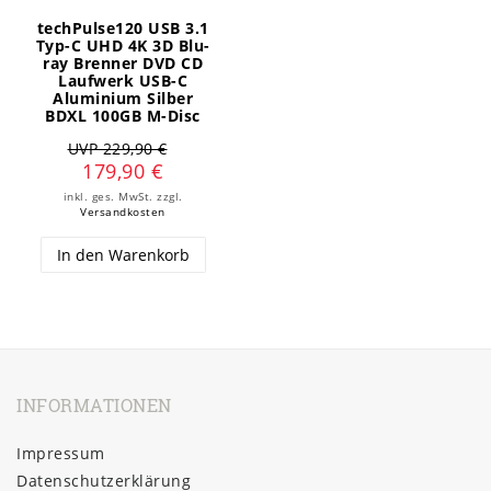
techPulse120 USB 3.1
Typ-C UHD 4K 3D Blu-
ray Brenner DVD CD
Laufwerk USB-C
Aluminium Silber
BDXL 100GB M-Disc
UVP 229,90 €
179,90 €
inkl. ges. MwSt.
zzgl.
Versandkosten
In den Warenkorb
INFORMATIONEN
Impressum
Daten­schutz­erklärung