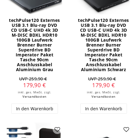
techPulse120 Externes
techPulse120 Externes
USB 3.1 Blu-ray DVD
USB 3.1 Blu-ray DVD
CD USB-C UHD 4k 3D
CD USB-C UHD 4k 3D
M-DISC BDXL HDR10
M-DISC BDXL HDR10
100GB Laufwerk
100GB Laufwerk
Brenner Burner
Brenner Burner
Superdrive BD
Superdrive BD
Imperator Paket
Imperator Paket
Tasche 90cm
Tasche 90cm
Anschlusskabel
Anschlusskabel
Aluminium Grau
Aluminium Schwarz
UVP 259,90 €
UVP 259,90 €
179,90 €
179,90 €
inkl. ges. MwSt.
zzgl.
inkl. ges. MwSt.
zzgl.
Versandkosten
Versandkosten
In den Warenkorb
In den Warenkorb