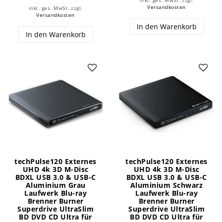
inkl. ges. MwSt.
zzgl.
Versandkosten
inkl. ges. MwSt.
zzgl.
Versandkosten
In den Warenkorb
In den Warenkorb
techPulse120 Externes
techPulse120 Externes
UHD 4k 3D M-Disc
UHD 4k 3D M-Disc
BDXL USB 3.0 & USB-C
BDXL USB 3.0 & USB-C
Aluminium Grau
Aluminium Schwarz
Laufwerk Blu-ray
Laufwerk Blu-ray
Brenner Burner
Brenner Burner
Superdrive UltraSlim
Superdrive UltraSlim
BD DVD CD Ultra für
BD DVD CD Ultra für