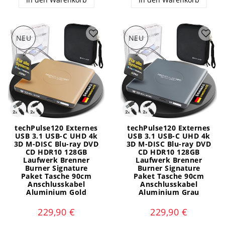
NEU
NEU
techPulse120 Externes
techPulse120 Externes
USB 3.1 USB-C UHD 4k
USB 3.1 USB-C UHD 4k
3D M-DISC Blu-ray DVD
3D M-DISC Blu-ray DVD
CD HDR10 128GB
CD HDR10 128GB
Laufwerk Brenner
Laufwerk Brenner
Burner Signature
Burner Signature
Paket Tasche 90cm
Paket Tasche 90cm
Anschlusskabel
Anschlusskabel
Aluminium Gold
Aluminium Grau
229,90 €
229,90 €