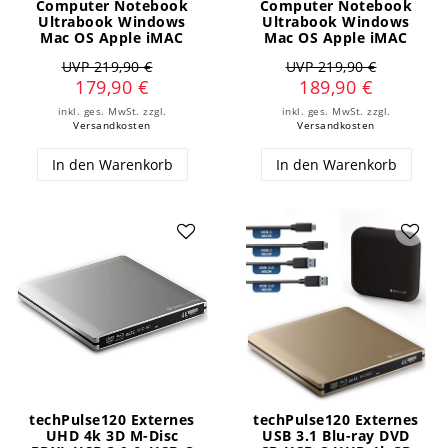
Computer Notebook
Computer Notebook
Ultrabook Windows
Ultrabook Windows
Mac OS Apple iMAC
Mac OS Apple iMAC
UVP 219,90 €
UVP 219,90 €
179,90 €
189,90 €
inkl. ges. MwSt.
zzgl.
inkl. ges. MwSt.
zzgl.
Versandkosten
Versandkosten
In den Warenkorb
In den Warenkorb
techPulse120 Externes
techPulse120 Externes
UHD 4k 3D M-Disc
USB 3.1 Blu-ray DVD