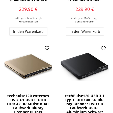
229,90 €
229,90 €
inkl. ges. MwSt.
zzgl.
inkl. ges. MwSt.
zzgl.
Versandkosten
Versandkosten
In den Warenkorb
In den Warenkorb
techpulse120 externes
techPulse120 USB 3.1
USB 3.1 USB-C UHD
Typ-C UHD 4K 3D Blu-
HDR 4k 3D MDisc BDXL
ray Brenner DVD CD
Laufwerk Bluray
Laufwerk USB-C
Brenner Burner
Aluminium Schwarz