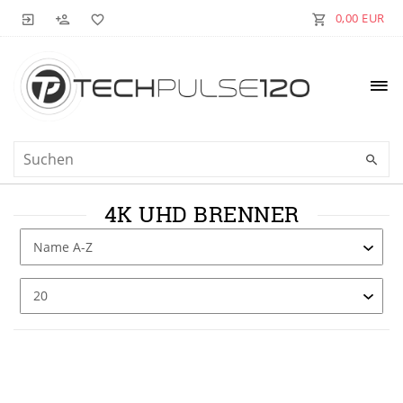
0,00 EUR
4K UHD BRENNER