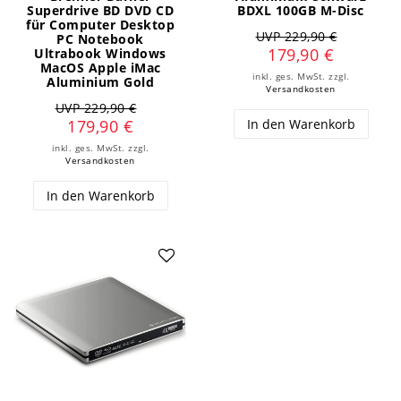
Superdrive BD DVD CD
BDXL 100GB M-Disc
für Computer Desktop
UVP 229,90 €
PC Notebook
179,90 €
Ultrabook Windows
MacOS Apple iMac
inkl. ges. MwSt.
zzgl.
Aluminium Gold
Versandkosten
UVP 229,90 €
In den Warenkorb
179,90 €
inkl. ges. MwSt.
zzgl.
Versandkosten
In den Warenkorb