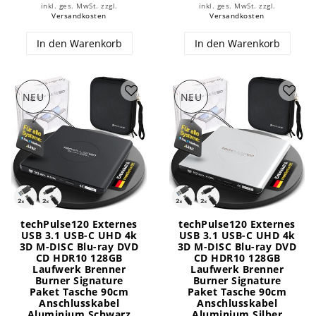
inkl. ges. MwSt.
zzgl.
inkl. ges. MwSt.
zzgl.
Versandkosten
Versandkosten
In den Warenkorb
In den Warenkorb
NEU
NEU
techPulse120 Externes
techPulse120 Externes
USB 3.1 USB-C UHD 4k
USB 3.1 USB-C UHD 4k
3D M-DISC Blu-ray DVD
3D M-DISC Blu-ray DVD
CD HDR10 128GB
CD HDR10 128GB
Laufwerk Brenner
Laufwerk Brenner
Burner Signature
Burner Signature
Paket Tasche 90cm
Paket Tasche 90cm
Anschlusskabel
Anschlusskabel
Aluminium Schwarz
Aluminium Silber