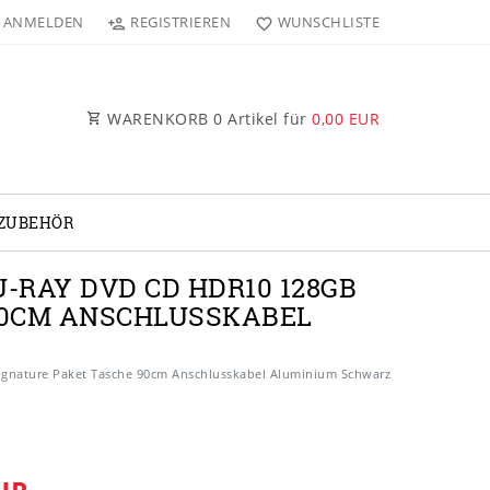
ANMELDEN
REGISTRIEREN
WUNSCHLISTE
WARENKORB
0
Artikel für
0,00 EUR
 ZUBEHÖR
U-RAY DVD CD HDR10 128GB
90CM ANSCHLUSSKABEL
ignature Paket Tasche 90cm Anschlusskabel Aluminium Schwarz