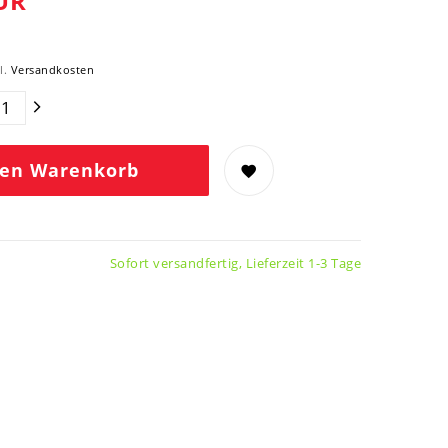
UR
l.
Versandkosten
den Warenkorb
Sofort versandfertig, Lieferzeit 1-3 Tage