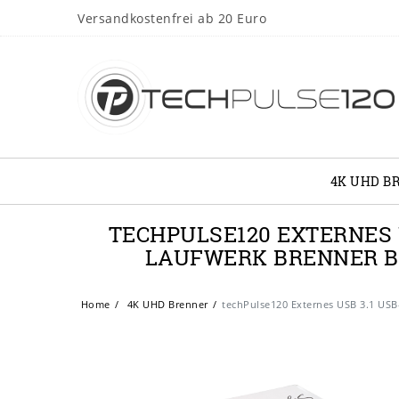
Versandkostenfrei ab 20 Euro
4K UHD B
TECHPULSE120 EXTERNES U
LAUFWERK BRENNER B
Home
4K UHD Brenner
techPulse120 Externes USB 3.1 US