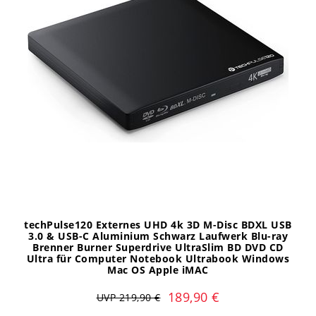
techPulse120 Externes UHD 4k 3D M-Disc BDXL USB
3.0 & USB-C Aluminium Schwarz Laufwerk Blu-ray
Brenner Burner Superdrive UltraSlim BD DVD CD
Ultra für Computer Notebook Ultrabook Windows
Mac OS Apple iMAC
189,90 €
UVP 219,90 €