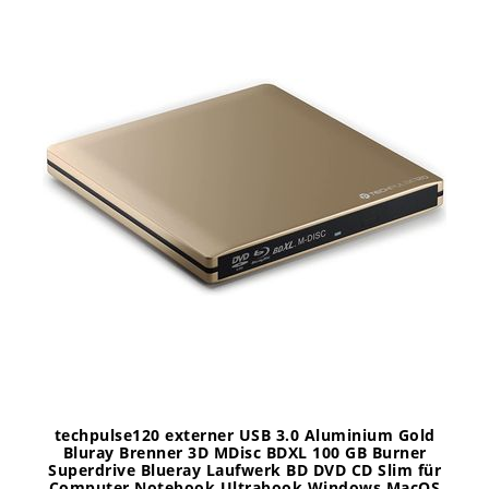
techpulse120 externer USB 3.0 Aluminium Gold
Bluray Brenner 3D MDisc BDXL 100 GB Burner
Superdrive Blueray Laufwerk BD DVD CD Slim für
Computer Notebook Ultrabook Windows MacOS