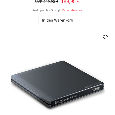
189,90 €
UVP 249,90 €
inkl. ges. MwSt.
zzgl.
Versandkosten
In den Warenkorb