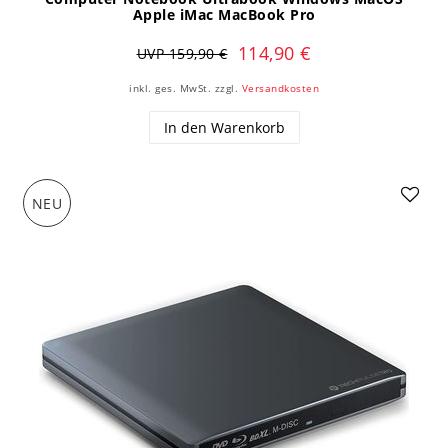
Apple iMac MacBook Pro
114,90 €
UVP 159,90 €
inkl. ges. MwSt.
zzgl.
Versandkosten
In den Warenkorb
NEU