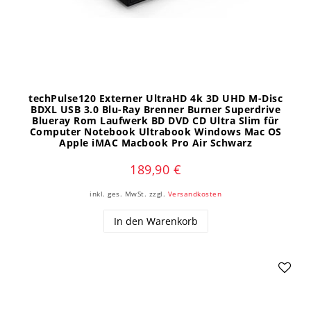
techPulse120 Externer UltraHD 4k 3D UHD M-Disc
BDXL USB 3.0 Blu-Ray Brenner Burner Superdrive
Blueray Rom Laufwerk BD DVD CD Ultra Slim für
Computer Notebook Ultrabook Windows Mac OS
Apple iMAC Macbook Pro Air Schwarz
189,90 €
inkl. ges. MwSt.
zzgl.
Versandkosten
In den Warenkorb