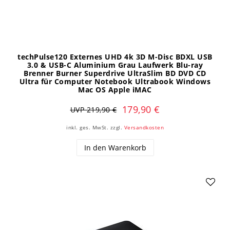
techPulse120 Externes UHD 4k 3D M-Disc BDXL USB
3.0 & USB-C Aluminium Grau Laufwerk Blu-ray
Brenner Burner Superdrive UltraSlim BD DVD CD
Ultra für Computer Notebook Ultrabook Windows
Mac OS Apple iMAC
179,90 €
UVP 219,90 €
inkl. ges. MwSt.
zzgl.
Versandkosten
In den Warenkorb