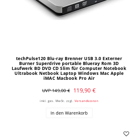
techPulse120 Blu-ray Brenner USB 3.0 Externer
Burner Superdrive portable Blueray Rom 3D
Laufwerk BD DVD CD Slim für Computer Notebook
Ultrabook Netbook Laptop Windows Mac Apple
iMAC Macbook Pro Air
119,90 €
UVP 149,00 €
inkl. ges. MwSt.
zzgl.
Versandkosten
In den Warenkorb