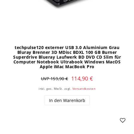
techpulse120 externer USB 3.0 Aluminium Grau
Bluray Brenner 3D MDisc BDXL 100 GB Burner
Superdrive Blueray Laufwerk BD DVD CD Slim für
Computer Notebook Ultrabook Windows MacOS
Apple iMac MacBook Pro
114,90 €
UVP 159,90 €
inkl. ges. MwSt.
zzgl.
Versandkosten
In den Warenkorb