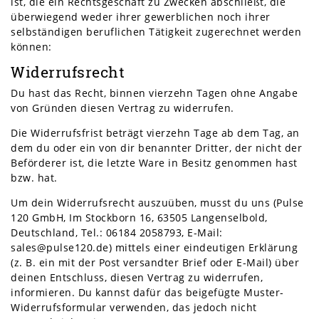
ist, die ein Rechtsgeschäft zu Zwecken abschließt, die
überwiegend weder ihrer gewerblichen noch ihrer
selbständigen beruflichen Tätigkeit zugerechnet werden
können:
Widerrufsrecht
Du hast das Recht, binnen vierzehn Tagen ohne Angabe
von Gründen diesen Vertrag zu widerrufen.
Die Widerrufsfrist beträgt vierzehn Tage ab dem Tag, an
dem du oder ein von dir benannter Dritter, der nicht der
Beförderer ist, die letzte Ware in Besitz genommen hast
bzw. hat.
Um dein Widerrufsrecht auszuüben, musst du uns (Pulse
120 GmbH, Im Stockborn 16, 63505 Langenselbold,
Deutschland, Tel.: 06184 2058793, E-Mail:
sales@pulse120.de) mittels einer eindeutigen Erklärung
(z. B. ein mit der Post versandter Brief oder E-Mail) über
deinen Entschluss, diesen Vertrag zu widerrufen,
informieren. Du kannst dafür das beigefügte Muster-
Widerrufsformular verwenden, das jedoch nicht