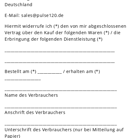
Deutschland
E-Mail: sales@pulse120.de
Hiermit widerrufe ich (*) den von mir abgeschlossenen
Vertrag über den Kauf der folgenden Waren (*) / die
Erbringung der folgenden Dienstleistung (*)
_______________________________________________________
_______________________________________________________
Bestellt am (*) ____________ / erhalten am (*)
__________________
________________________________________________________
Name des Verbrauchers
________________________________________________________
Anschrift des Verbrauchers
________________________________________________________
Unterschrift des Verbrauchers (nur bei Mitteilung auf
Papier)