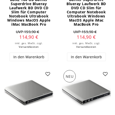
Superdrive Blueray
Blueray Laufwerk BD
Laufwerk BD DVD CD
DVD CD Slim für
Slim für Computer
Computer Notebook
Notebook Ultrabook
Ultrabook Windows
Windows MacOS Apple
MacOS Apple iMac
iMac MacBook Pro
MacBook Pro
UVP 159,90 €
UVP 159,90 €
114,90 €
114,90 €
inkl. ges. MwSt.
zzgl.
inkl. ges. MwSt.
zzgl.
Versandkosten
Versandkosten
In den Warenkorb
In den Warenkorb
NEU