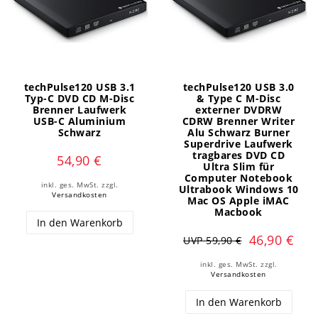
techPulse120 USB 3.1
techPulse120 USB 3.0
Typ-C DVD CD M-Disc
& Type C M-Disc
Brenner Laufwerk
externer DVDRW
USB-C Aluminium
CDRW Brenner Writer
Schwarz
Alu Schwarz Burner
Superdrive Laufwerk
tragbares DVD CD
54,90 €
Ultra Slim für
Computer Notebook
inkl. ges. MwSt.
zzgl.
Ultrabook Windows 10
Versandkosten
Mac OS Apple iMAC
Macbook
In den Warenkorb
46,90 €
UVP 59,90 €
inkl. ges. MwSt.
zzgl.
Versandkosten
In den Warenkorb