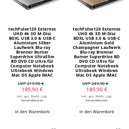
techPulse120 Externes
techPulse120 Externes
UHD 4k 3D M-Disc
UHD 4k 3D M-Disc
BDXL USB 3.0 & USB-C
BDXL USB 3.0 & USB-C
Aluminium Silber
Aluminium Gold
Laufwerk Blu-ray
Champagner Laufwerk
Brenner Burner
Blu-ray Brenner
Superdrive UltraSlim
Burner Superdrive BD
BD DVD CD Ultra für
DVD CD Ultra für
Computer Notebook
Computer Notebook
Ultrabook Windows
Ultrabook Windows
Mac OS Apple iMAC
Mac OS Apple iMAC
UVP 219,90 €
UVP 249,90 €
189,90 €
189,90 €
inkl. ges. MwSt.
zzgl.
inkl. ges. MwSt.
zzgl.
Versandkosten
Versandkosten
In den Warenkorb
In den Warenkorb