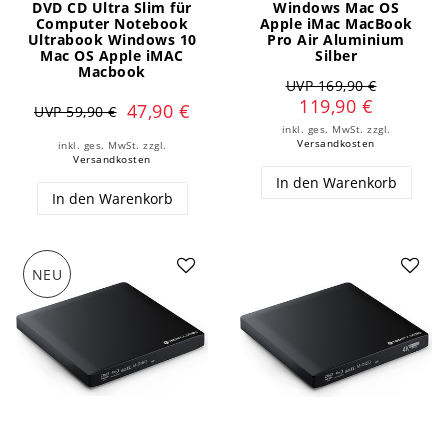
DVD CD Ultra Slim für
Windows Mac OS
Computer Notebook
Apple iMac MacBook
Ultrabook Windows 10
Pro Air Aluminium
Mac OS Apple iMAC
Silber
Macbook
UVP 169,90 €
119,90 €
47,90 €
UVP 59,90 €
inkl. ges. MwSt.
zzgl.
Versandkosten
inkl. ges. MwSt.
zzgl.
Versandkosten
In den Warenkorb
In den Warenkorb
NEU