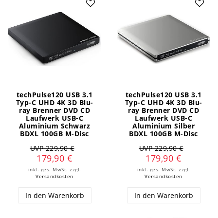
techPulse120 USB 3.1
techPulse120 USB 3.1
Typ-C UHD 4K 3D Blu-
Typ-C UHD 4K 3D Blu-
ray Brenner DVD CD
ray Brenner DVD CD
Laufwerk USB-C
Laufwerk USB-C
Aluminium Schwarz
Aluminium Silber
BDXL 100GB M-Disc
BDXL 100GB M-Disc
UVP 229,90 €
UVP 229,90 €
179,90 €
179,90 €
inkl. ges. MwSt.
zzgl.
inkl. ges. MwSt.
zzgl.
Versandkosten
Versandkosten
In den Warenkorb
In den Warenkorb