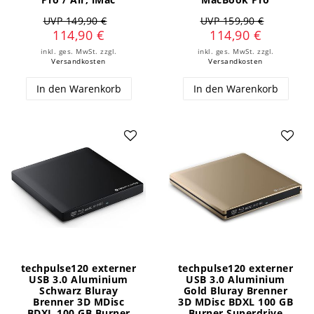
UVP 149,90 €
UVP 159,90 €
114,90 €
114,90 €
inkl. ges. MwSt.
zzgl.
inkl. ges. MwSt.
zzgl.
Versandkosten
Versandkosten
In den Warenkorb
In den Warenkorb
techpulse120 externer
techpulse120 externer
USB 3.0 Aluminium
USB 3.0 Aluminium
Schwarz Bluray
Gold Bluray Brenner
Brenner 3D MDisc
3D MDisc BDXL 100 GB
BDXL 100 GB Burner
Burner Superdrive