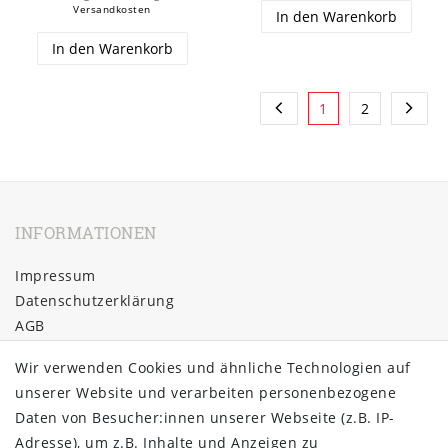
Versandkosten
In den Warenkorb
In den Warenkorb
1
2
INFORMATIONEN
Impressum
Daten­schutz­erklärung
AGB
Barrierefreiheitserklärung
Wir verwenden Cookies und ähnliche Technologien auf
Widerrufs­recht
unserer Website und verarbeiten personenbezogene
Kontakt
Daten von Besucher:innen unserer Webseite (z.B. IP-
Vertrag widerrufen
Adresse), um z.B. Inhalte und Anzeigen zu