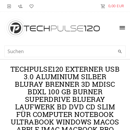
0,00 EUR
TECHPULSE120 EXTERNER USB
3.0 ALUMINIUM SILBER
BLURAY BRENNER 3D MDISC
BDXL 100 GB BURNER
SUPERDRIVE BLUERAY
LAUFWERK BD DVD CD SLIM
FÜR COMPUTER NOTEBOOK
ULTRABOOK WINDOWS MACOS
APPLE IMAC MACBOOK PRO