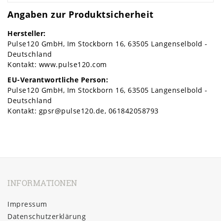
Angaben zur Produktsicherheit
Hersteller:
Pulse120 GmbH
Im Stockborn
16
63505
Langenselbold
Deutschland
Kontakt:
www.pulse120.com
EU-Verantwortliche Person:
Pulse120 GmbH
Im Stockborn
16
63505
Langenselbold
Deutschland
Kontakt:
gpsr@pulse120.de
061842058793
INFORMATIONEN
Impressum
Daten­schutz­erklärung