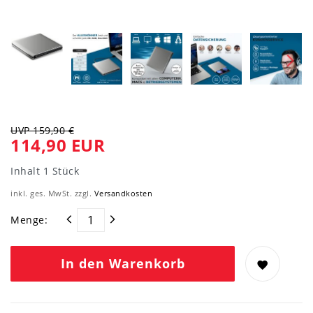
UVP 159,90 €
114,90 EUR
Inhalt
1
Stück
inkl. ges. MwSt. zzgl.
Versandkosten
Menge:
In den Warenkorb