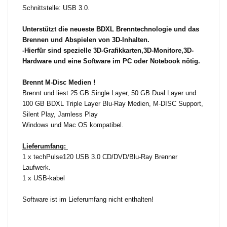
Schnittstelle: USB 3.0.
Unterstützt die neueste BDXL Brenntechnologie und das
Brennen und Abspielen von 3D-Inhalten.
-Hierfür sind spezielle 3D-Grafikkarten,3D-Monitore,3D-
Hardware und eine Software im PC oder Notebook nötig.
Brennt M-Disc Medien !
Brennt und liest 25 GB Single Layer, 50 GB Dual Layer und
100 GB BDXL Triple Layer Blu-Ray Medien, M-DISC Support,
Silent Play, Jamless Play
Windows und Mac OS kompatibel.
Lieferumfang:
1 x techPulse120 USB 3.0 CD/DVD/Blu-Ray Brenner
Laufwerk.
1 x USB-kabel
Software ist im Lieferumfang nicht enthalten!