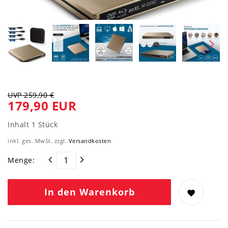
UVP 259,90 €
179,90 EUR
Inhalt
1
Stück
inkl. ges. MwSt. zzgl.
Versandkosten
Menge:
In den Warenkorb