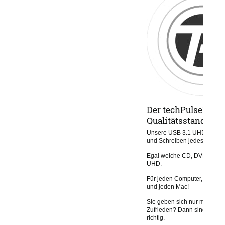
Der techPulse120
Qualitätsstandard
Unsere USB 3.1 UHD Laufw
und Schreiben jedes Medium
Egal welche CD, DVD, Blu-r
UHD.
Für jeden Computer, jedes 
und jeden Mac!
Sie geben sich nur mit dem 
Zufrieden? Dann sind Sie be
richtig.