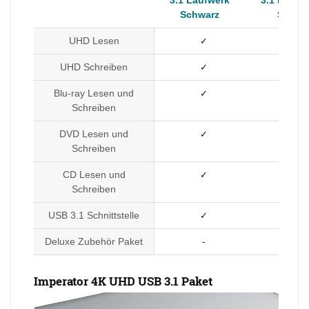
3.1 Laufwerk
3.1 Laufw
Schwarz
Silber
UHD Lesen
✓
✓
UHD Schreiben
✓
✓
Blu-ray Lesen und
✓
✓
Schreiben
DVD Lesen und
✓
✓
Schreiben
CD Lesen und
✓
✓
Schreiben
USB 3.1 Schnittstelle
✓
✓
Deluxe Zubehör Paket
-
-
Imperator 4K UHD USB 3.1 Paket