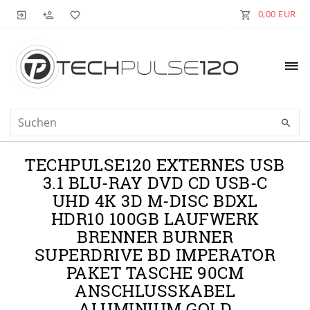
0,00 EUR
TECHPULSE120 EXTERNES USB
3.1 BLU-RAY DVD CD USB-C
UHD 4K 3D M-DISC BDXL
HDR10 100GB LAUFWERK
BRENNER BURNER
SUPERDRIVE BD IMPERATOR
PAKET TASCHE 90CM
ANSCHLUSSKABEL
ALUMINIUM GOLD