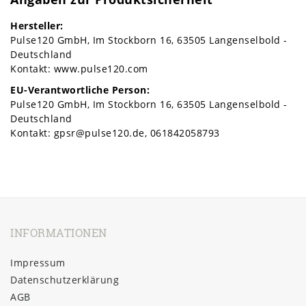
Hersteller:
Pulse120 GmbH
Im Stockborn
16
63505
Langenselbold
Deutschland
Kontakt:
www.pulse120.com
EU-Verantwortliche Person:
Pulse120 GmbH
Im Stockborn
16
63505
Langenselbold
Deutschland
Kontakt:
gpsr@pulse120.de
061842058793
INFORMATIONEN
Impressum
Daten­schutz­erklärung
AGB