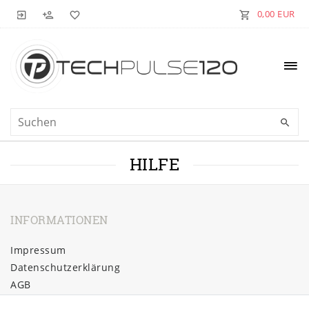
0,00 EUR
HILFE
INFORMATIONEN
Impressum
Daten­schutz­erklärung
AGB
Barrierefreiheitserklärung