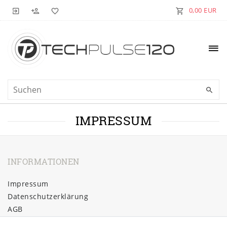
0,00 EUR
IMPRESSUM
INFORMATIONEN
Impressum
Daten­schutz­erklärung
AGB
Barrierefreiheitserklärung