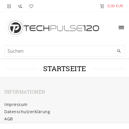
0,00 EUR
STARTSEITE
INFORMATIONEN
Impressum
Daten­schutz­erklärung
AGB
Barrierefreiheitserklärung