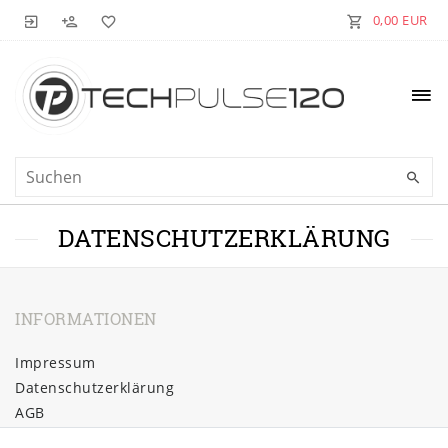
0,00 EUR
DATENSCHUTZERKLÄRUNG
INFORMATIONEN
Impressum
Daten­schutz­erklärung
AGB
Barrierefreiheitserklärung