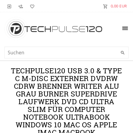
0,00 EUR
TECHPULSE120 USB 3.0 & TYPE
C M-DISC EXTERNER DVDRW
CDRW BRENNER WRITER ALU
GRAU BURNER SUPERDRIVE
LAUFWERK DVD CD ULTRA
SLIM FÜR COMPUTER
NOTEBOOK ULTRABOOK
WINDOWS 10 MAC OS APPLE
IMAC MACBOOK