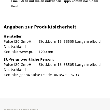
Eine E-Mail mit vielen nützlichen Tipps kommt nach dem
Kauf.
Angaben zur Produktsicherheit
Hersteller:
Pulse120 GmbH
Im Stockborn
16
63505
Langenselbold
Deutschland
Kontakt:
www.pulse120.com
EU-Verantwortliche Person:
Pulse120 GmbH
Im Stockborn
16
63505
Langenselbold
Deutschland
Kontakt:
gpsr@pulse120.de
061842058793