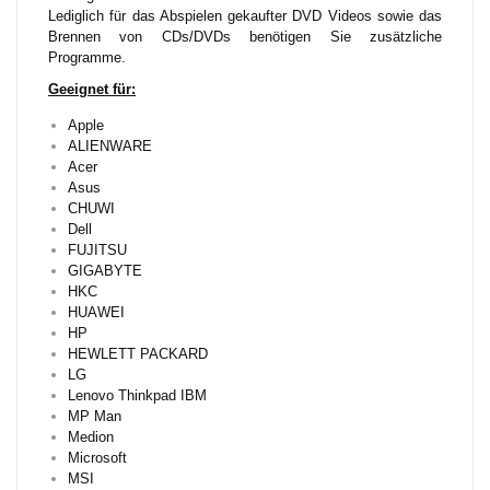
Lediglich für das Abspielen gekaufter DVD Videos sowie das
Brennen von CDs/DVDs benötigen Sie zusätzliche
Programme.
Geeignet für:
Apple
ALIENWARE
Acer
Asus
CHUWI
Dell
FUJITSU
GIGABYTE
HKC
HUAWEI
HP
HEWLETT PACKARD
LG
Lenovo Thinkpad IBM
MP Man
Medion
Microsoft
MSI