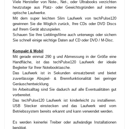
Viele Hersteller von Note-, Net-, oder Ultrabooks verzichten
heutzutage aus Platz- oder Gewichtsgründen auf interne
optische Laufwerke.
Mit dem super leichten Slim Laufwerk von techPulse120
gewinnen Sie die Möglich zurück, Ihre CDs oder DVD Discs
auf Ihrem Gerät abzuspielen.
Schauen Sie Ihre Lieblingsfilme auch unterwegs oder sichern
Sie schnell einige wichtige Daten auf CD oder DVD / M-Disc.
Kompakt & Mobil
Mit gerade einmal 290 g und Abmessung in der Größe eine
Handfläche, ist das techPulse120 Laufwerk der ideale
Begleiter für Ihrer Notebooktasche.
Das Laufwerk ist in Sekunden einsatzbereit und bietet
zuverlässige Abspiel- & Brennfunktionalität bei geringer
Geräuschentwicklung.
Im Arbeitsalltag sind Sie dadurch auf alle Eventualitäten gut
vorbereitet.
Das techPulse120 Laufwerk ist kinderleicht zu installieren.
USB Stecker einstecken und das Laufwerk wird vom
Betriebssystem bereits erkannt und kann verwendet werden.
Es werden keinerlei Treiber oder aufwändige Installationen
benötigt.