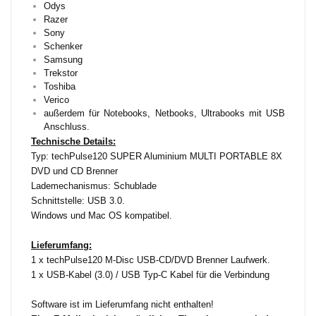
Odys
Razer
Sony
Schenker
Samsung
Trekstor
Toshiba
Verico
außerdem für Notebooks, Netbooks, Ultrabooks mit USB
Anschluss.
Technische Details:
Typ: techPulse120 SUPER Aluminium MULTI PORTABLE 8X
DVD und CD Brenner
Lademechanismus: Schublade
Schnittstelle: USB 3.0.
Windows und Mac OS kompatibel.
Lieferumfang:
1 x techPulse120 M-Disc USB-CD/DVD Brenner Laufwerk.
1 x USB-Kabel (3.0) / USB Typ-C Kabel für die Verbindung
Software ist im Lieferumfang nicht enthalten!