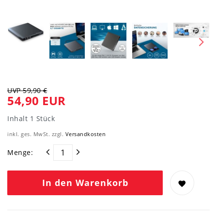
UVP 59,90 €
54,90 EUR
Inhalt
1
Stück
inkl. ges. MwSt. zzgl.
Versandkosten
Menge:
In den Warenkorb