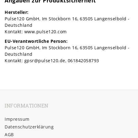
Angaben zur Produktsicherheit
Hersteller:
Pulse120 GmbH
Im Stockborn
16
63505
Langenselbold
Deutschland
Kontakt:
www.pulse120.com
EU-Verantwortliche Person:
Pulse120 GmbH
Im Stockborn
16
63505
Langenselbold
Deutschland
Kontakt:
gpsr@pulse120.de
061842058793
INFORMATIONEN
Impressum
Daten­schutz­erklärung
AGB