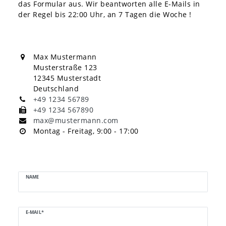
das Formular aus. Wir beantworten alle E-Mails in
der Regel bis 22:00 Uhr, an 7 Tagen die Woche !
Max Mustermann
Musterstraße 123
12345 Musterstadt
Deutschland
+49 1234 56789
+49 1234 567890
max@mustermann.com
Montag - Freitag, 9:00 - 17:00
Ceres::Template.mailFormHoneypotLabel
NAME
E-MAIL*