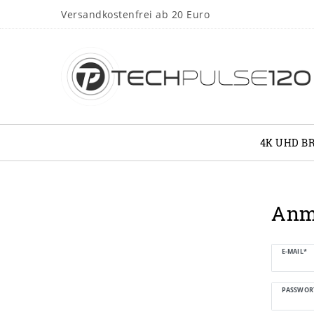
Versandkostenfrei ab 20 Euro
4K UHD B
Anm
E-MAIL*
PASSWOR