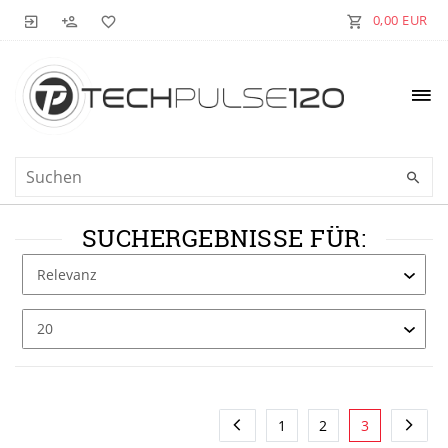
0,00 EUR
SUCHERGEBNISSE FÜR:
1
2
3