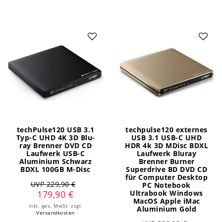
techPulse120 USB 3.1
techpulse120 externes
Typ-C UHD 4K 3D Blu-
USB 3.1 USB-C UHD
ray Brenner DVD CD
HDR 4k 3D MDisc BDXL
Laufwerk USB-C
Laufwerk Bluray
Aluminium Schwarz
Brenner Burner
BDXL 100GB M-Disc
Superdrive BD DVD CD
für Computer Desktop
UVP 229,90 €
PC Notebook
179,90 €
Ultrabook Windows
MacOS Apple iMac
inkl. ges. MwSt.
zzgl.
Aluminium Gold
Versandkosten