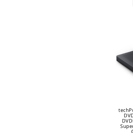
techP
DVD
DVD
Supe