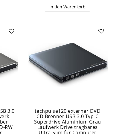
In den Warenkorb
SB 3.0
techpulse120 externer DVD
werk
CD Brenner USB 3.0 Typ-C
ber
Superdrive Aluminium Grau
VD-RW
Laufwerk Drive tragbares
r
Ultra-Slim für Computer