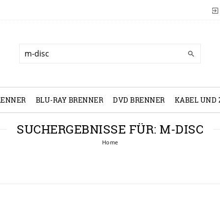
RENNER
BLU-RAY BRENNER
DVD BRENNER
KABEL UND
SUCHERGEBNISSE FÜR: M-DISC
Home