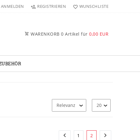
ANMELDEN
REGISTRIEREN
WUNSCHLISTE
WARENKORB
0
Artikel für
0,00 EUR
 ZUBEHÖR
1
2