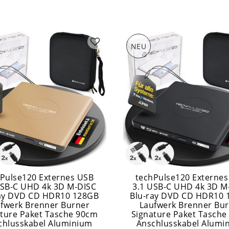
NEU
Pulse120 Externes USB
techPulse120 Externe
USB-C UHD 4k 3D M-DISC
3.1 USB-C UHD 4k 3D M
ray DVD CD HDR10 128GB
Blu-ray DVD CD HDR10 
fwerk Brenner Burner
Laufwerk Brenner Bu
ature Paket Tasche 90cm
Signature Paket Tasche
chlusskabel Aluminium
Anschlusskabel Alumi