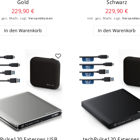
Gold
Schwarz
229,90 €
229,90 €
. ges. MwSt.
zzgl.
Versandkosten
inkl. ges. MwSt.
zzgl.
Versandko
In den Warenkorb
In den Warenkorb
Pulse120 Externes USB
techPulse120 Externe