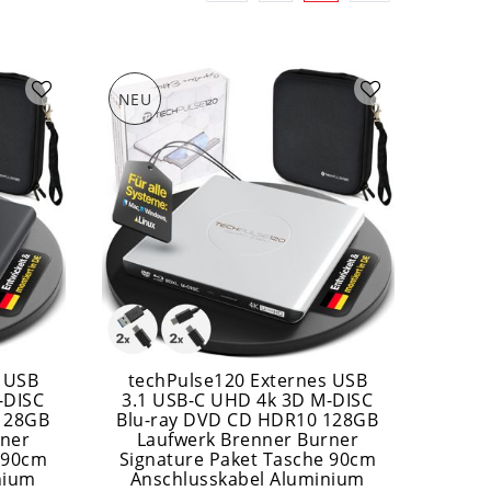
NEU
s USB
techPulse120 Externes USB
-DISC
3.1 USB-C UHD 4k 3D M-DISC
128GB
Blu-ray DVD CD HDR10 128GB
rner
Laufwerk Brenner Burner
 90cm
Signature Paket Tasche 90cm
nium
Anschlusskabel Aluminium