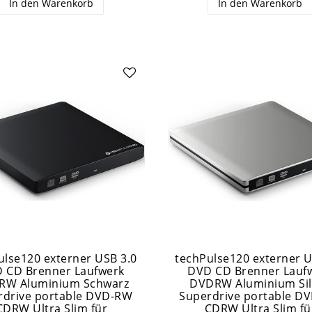
In den Warenkorb
In den Warenkorb
ulse120 externer USB 3.0
techPulse120 externer U
 CD Brenner Laufwerk
DVD CD Brenner Lauf
RW Aluminium Schwarz
DVDRW Aluminium Sil
rdrive portable DVD-RW
Superdrive portable D
CDRW Ultra Slim für
CDRW Ultra Slim fü